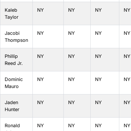
Kaleb
NY
NY
NY
NY
Taylor
Jacobi
NY
NY
NY
NY
Thompson
Phillip
NY
NY
NY
NY
Reed Jr.
Dominic
NY
NY
NY
NY
Mauro
Jaden
NY
NY
NY
NY
Hunter
Ronald
NY
NY
NY
NY